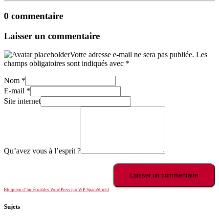
0 commentaire
Laisser un commentaire
Votre adresse e-mail ne sera pas publiée.
Les
champs obligatoires sont indiqués avec
*
Nom
*
E-mail
*
Site internet
Qu’avez vous à l’esprit ?
Bloqueur d’Indésirables WordPress par WP-SpamShield
Sujets