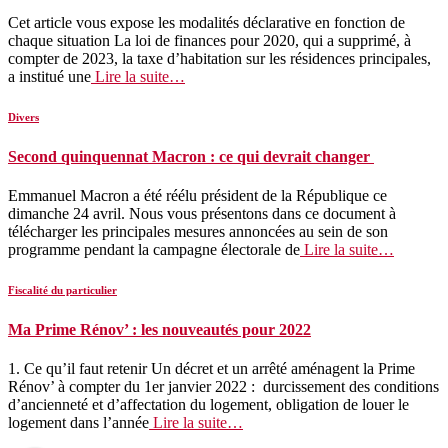
Cet article vous expose les modalités déclarative en fonction de
chaque situation La loi de finances pour 2020, qui a supprimé, à
compter de 2023, la taxe d’habitation sur les résidences principales,
a institué une
Lire la suite…
Divers
Second quinquennat Macron : ce qui devrait changer
Emmanuel Macron a été réélu président de la République ce
dimanche 24 avril. Nous vous présentons dans ce document à
télécharger les principales mesures annoncées au sein de son
programme pendant la campagne électorale de
Lire la suite…
Fiscalité du particulier
Ma Prime Rénov’ : les nouveautés pour 2022
1. Ce qu’il faut retenir Un décret et un arrêté aménagent la Prime
Rénov’ à compter du 1er janvier 2022 : durcissement des conditions
d’ancienneté et d’affectation du logement, obligation de louer le
logement dans l’année
Lire la suite…