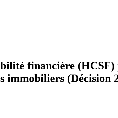
abilité financière (HCSF)
ts immobiliers (Décision 