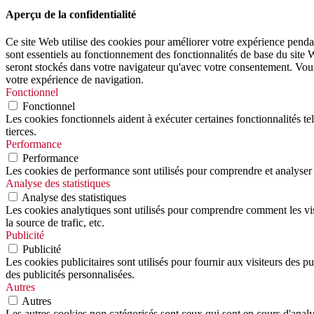
Aperçu de la confidentialité
Ce site Web utilise des cookies pour améliorer votre expérience pendan
sont essentiels au fonctionnement des fonctionnalités de base du site
seront stockés dans votre navigateur qu'avec votre consentement. Vous a
votre expérience de navigation.
Fonctionnel
Fonctionnel
Les cookies fonctionnels aident à exécuter certaines fonctionnalités te
tierces.
Performance
Performance
Les cookies de performance sont utilisés pour comprendre et analyser l
Analyse des statistiques
Analyse des statistiques
Les cookies analytiques sont utilisés pour comprendre comment les visi
la source de trafic, etc.
Publicité
Publicité
Les cookies publicitaires sont utilisés pour fournir aux visiteurs des p
des publicités personnalisées.
Autres
Autres
Les autres cookies non catégorisés sont ceux qui sont en cours d'analys