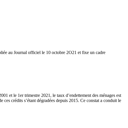
iée au Journal officiel le 10 octobre 2O21 et fixe un cadre
2001 et le 1er trimestre 2021, le taux d’endettement des ménages est
de ces crédits s’étant dégradées depuis 2015. Ce constat a conduit le