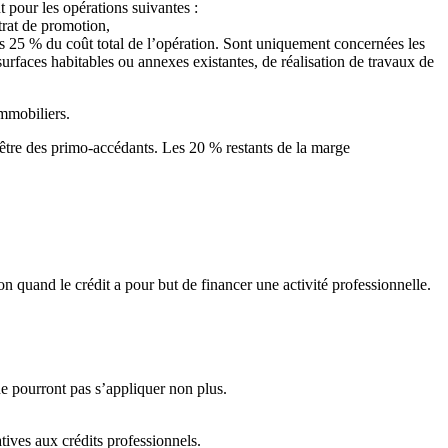
 pour les opérations suivantes :
trat de promotion,
ns 25 % du coût total de l’opération. Sont uniquement concernées les
rfaces habitables ou annexes existantes, de réalisation de travaux de
immobiliers.
être des primo-accédants. Les 20 % restants de la marge
 quand le crédit a pour but de financer une activité professionnelle.
e pourront pas s’appliquer non plus.
atives aux crédits professionnels.