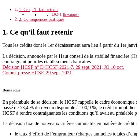
1. Ce qu’il faut retenir
Remarque :
2. Conséquences pratiques
1. Ce qu’il faut retenir
Tous les crédits dont le 1er décaissement aura lieu à partir du 1er jan
La décision, annoncée par le Haut conseil de la stabilité financière (
contraignant pour les établissements bancaires.
Décision HCSF n° D-HCSF-2021-7, 29 sept. 2021, JO 10 oct.
Comm. presse HCSF, 29 sept. 2021
Remarque :
En préambule de sa décision, le HCSF rappelle le cadre économique qui 
passé de 53,4 % du revenu disponible à 100,9 %, le crédit immobilier t
HCSF à rendre contraignantes les conditions qu’il avait au préalable
La décision fixe de nouveaux critères cumulatifs en matière de crédit 
le taux d’effort de l’emprunteur (charges annuelles totales d’e