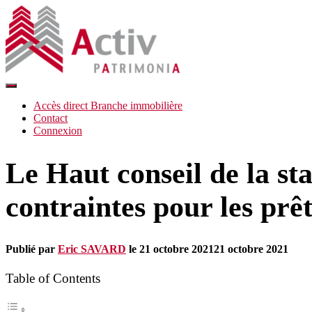
Déplier
la
Accès direct Branche immobilière
navigation
Contact
Connexion
Le Haut conseil de la st
contraintes pour les prê
Publié par
Eric SAVARD
le
21 octobre 2021
21 octobre 2021
Table of Contents