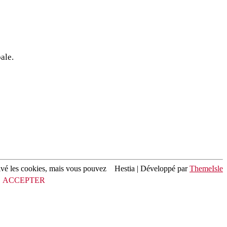
ale.
ivé les cookies, mais vous pouvez
Hestia | Développé par
ThemeIsle
ACCEPTER