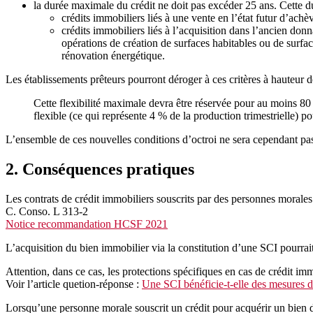
la durée maximale du crédit ne doit pas excéder 25 ans. Cette du
crédits immobiliers liés à une vente en l’état futur d’ach
crédits immobiliers liés à l’acquisition dans l’ancien d
opérations de création de surfaces habitables ou de surf
rénovation énergétique.
Les établissements prêteurs pourront déroger à ces critères à hauteur
Cette flexibilité maximale devra être réservée pour au moins 8
flexible (ce qui représente 4 % de la production trimestrielle) po
L’ensemble de ces nouvelles conditions d’octroi ne sera cependant pas
2. Conséquences pratiques
Les contrats de crédit immobiliers souscrits par des personnes morales
C. Conso. L 313-2
Notice recommandation HCSF 2021
L’acquisition du bien immobilier via la constitution d’une SCI pourrai
Attention, dans ce cas, les protections spécifiques en cas de crédit
Voir l’article quetion-réponse :
Une SCI bénéficie-t-elle
des
mesures de
Lorsqu’une personne morale souscrit un crédit pour acquérir un bien dest