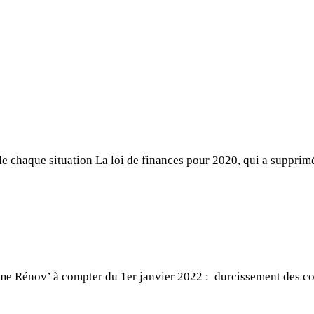
de chaque situation La loi de finances pour 2020, qui a supprimé
Prime Rénov’ à compter du 1er janvier 2022 : durcissement des c