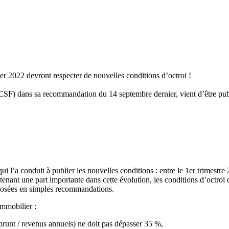
vier 2022 devront respecter de nouvelles conditions d’octroi !
HCSF) dans sa recommandation du 14 septembre dernier, vient d’être publ
l’a conduit à publier les nouvelles conditions : entre le 1er trimestre 
enant une part importante dans cette évolution, les conditions d’octroi 
 posées en simples recommandations.
immobilier :
mprunt / revenus annuels) ne doit pas dépasser 35 %,