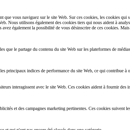
t que vous naviguez sur le site Web. Sur ces cookies, les cookies qui s
 Web. Nous utilisons également des cookies tiers qui nous aident à anal
vez également la possibilité de vous désinscrire de ces cookies. Mais le
lles que le partage du contenu du site Web sur les plateformes de médias
es principaux indices de performance du site Web, ce qui contribue à off
teurs interagissent avec le site Web. Ces cookies aident à fournir des i
ublicités et des campagnes marketing pertinentes. Ces cookies suivent les
e et qui n'ont pas encore été classés dans une catégorie.