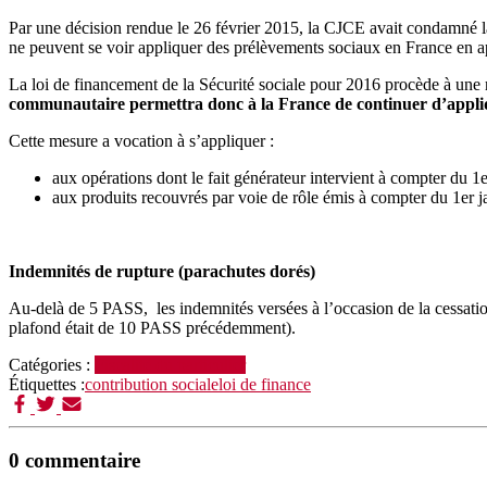
Par une décision rendue le 26 février 2015, la CJCE avait condamné la 
ne peuvent se voir appliquer des prélèvements sociaux en France en a
La loi de financement de la Sécurité sociale pour 2016 procède à une r
communautaire permettra donc à la France de continuer d’appliqu
Cette mesure a vocation à s’appliquer :
aux opérations dont le fait générateur intervient à compter du 1
aux produits recouvrés par voie de rôle émis à compter du 1er j
Indemnités de rupture (parachutes dorés)
Au-delà de 5 PASS, les indemnités versées à l’occasion de la cessatio
plafond était de 10 PASS précédemment).
Catégories :
Fiscalité du particulier
Étiquettes :
contribution sociale
loi de finance
0 commentaire