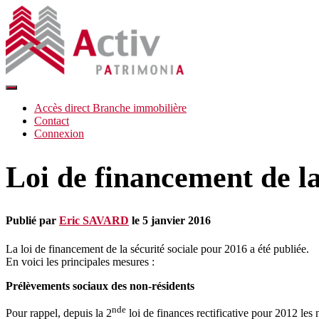
Déplier
la
Accès direct Branche immobilière
navigation
Contact
Connexion
Loi de financement de la
Publié par
Eric SAVARD
le
5 janvier 2016
La loi de financement de la sécurité sociale pour 2016 a été publiée.
En voici les principales mesures :
Prélèvements sociaux des non-résidents
nde
Pour rappel, depuis la 2
loi de finances rectificative pour 2012 les