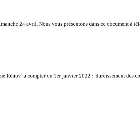
imanche 24 avril. Nous vous présentons dans ce document à tél
Prime Rénov’ à compter du 1er janvier 2022 : durcissement des c