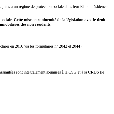
jettis à un régime de protection sociale dans leur Etat de résidence
 sociale.
Cette mise en conformité de la législation avec le droit
mmobilières des non-résidents.
clarer en 2016 via les formulaires n° 2042 et 2044).
 assimilées sont intégralement soumises à la CSG et à la CRDS (le