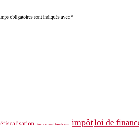
mps obligatoires sont indiqués avec
*
impôt
loi de financ
éfiscalisation
Financement
fonds euro