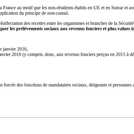
France au motif que les non-résidents établis en UE et en Suisse et assu
pplication du principe de non-cumul.
éaffectation des recettes entre les organismes et branches de la Sécurité
er les prélèvements sociaux aux revenus fonciers et plus-values i
er janvier 2016,
anvier 2016 (y compris, donc, aux revenus fonciers perçus en 2015 à dé
n forcée des fonctions de mandataires sociaux, dirigeants et personnes